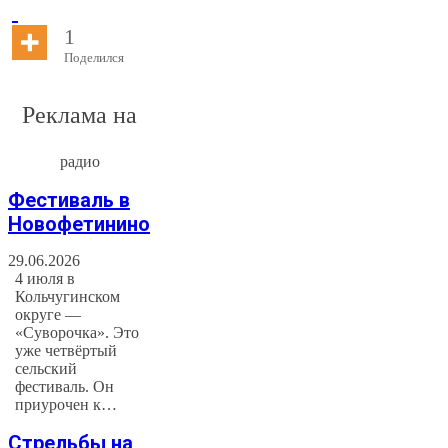
1
Поделился
Реклама на
радио
Фестиваль в
Новофетинино
29.06.2026
4 июля в
Кольчугинском
округе —
«Суворочка». Это
уже четвёртый
сельский
фестиваль. Он
приурочен к…
Стрельбы на