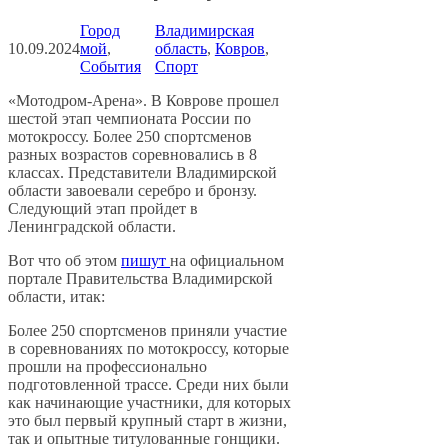
Город
Владимирская
10.09.2024
мой
, 
область
, 
Ковров
, 
События
Спорт
«Мотодром-Арена». В Коврове прошел
шестой этап чемпионата России по
мотокроссу. Более 250 спортсменов
разных возрастов соревновались в 8
классах. Представители Владимирской
области завоевали серебро и бронзу.
Следующий этап пройдет в
Ленинградской области.
Вот что об этом
пишут
на официальном
портале Правительства Владимирской
области, итак:
Более 250 спортсменов приняли участие
в соревнованиях по мотокроссу, которые
прошли на профессионально
подготовленной трассе. Среди них были
как начинающие участники, для которых
это был первый крупный старт в жизни,
так и опытные титулованные гонщики.