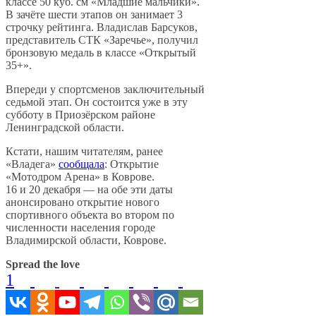
классе 50 куб. см «Младшие мальчики».
В зачёте шести этапов он занимает 3
строчку рейтинга. Владислав Барсуков,
представитель СТК «Заречье», получил
бронзовую медаль в классе «Открытый
35+».
Впереди у спортсменов заключительный
седьмой этап. Он состоится уже в эту
субботу в Приозёрском районе
Ленинградской области.
Кстати, нашим читателям, ранее
«Владега»
сообщала
: Открытие
«Мотодром Арена» в Коврове.
16 и 20 декабря — на обе эти даты
анонсировано открытие нового
спортивного объекта во втором по
численности населения городе
Владимирской области, Коврове.
Spread the love
1