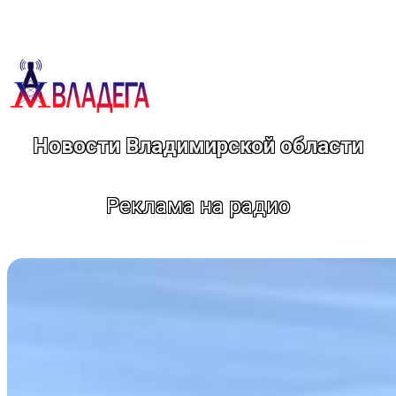
Перейти
к
содержимому
Новости Владимирской области
Реклама на радио