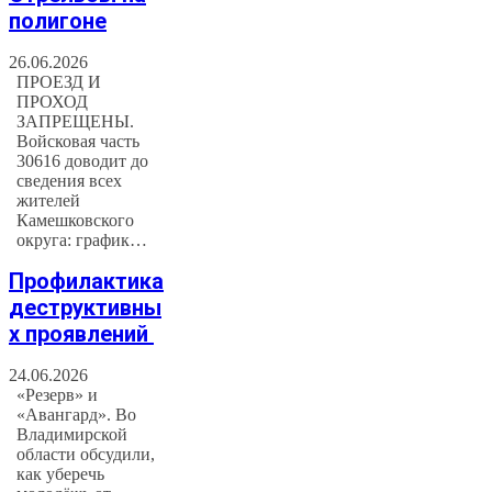
полигоне
26.06.2026
ПРОЕЗД И
ПРОХОД
ЗАПРЕЩЕНЫ.
Войсковая часть
30616 доводит до
сведения всех
жителей
Камешковского
округа: график…
Профилактика
деструктивны
х проявлений
24.06.2026
«Резерв» и
«Авангард». Во
Владимирской
области обсудили,
как уберечь