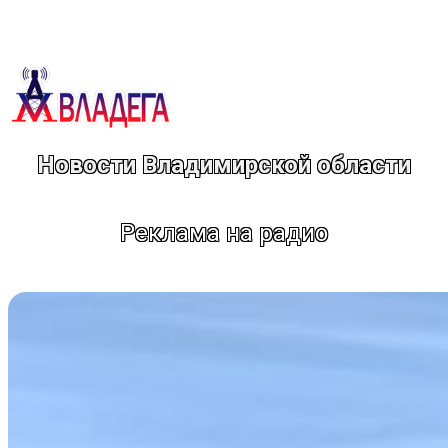
Перейти
к
содержимому
Новости Владимирской области
Реклама на радио