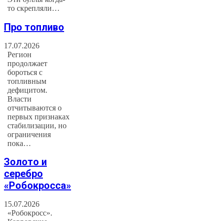
то скрепляли…
Про топливо
17.07.2026
Регион
продолжает
бороться с
топливным
дефицитом.
Власти
отчитываются о
первых признаках
стабилизации, но
ограничения
пока…
Золото и
серебро
«Робокросса»
15.07.2026
«Робокросс».