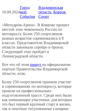
Город
Владимирская
10.09.2024
мой
, 
область
, 
Ковров
, 
События
Спорт
«Мотодром-Арена». В Коврове прошел
шестой этап чемпионата России по
мотокроссу. Более 250 спортсменов
разных возрастов соревновались в 8
классах. Представители Владимирской
области завоевали серебро и бронзу.
Следующий этап пройдет в
Ленинградской области.
Вот что об этом
пишут
на официальном
портале Правительства Владимирской
области, итак:
Более 250 спортсменов приняли участие
в соревнованиях по мотокроссу, которые
прошли на профессионально
подготовленной трассе. Среди них были
как начинающие участники, для которых
это был первый крупный старт в жизни,
так и опытные титулованные гонщики.