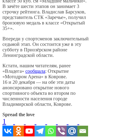
классе 50 куб. см «Младшие мальчики».
В зачёте шести этапов он занимает 3
строчку рейтинга. Владислав Барсуков,
представитель СТК «Заречье», получил
бронзовую медаль в классе «Открытый
35+».
Впереди у спортсменов заключительный
седьмой этап. Он состоится уже в эту
субботу в Приозёрском районе
Ленинградской области.
Кстати, нашим читателям, ранее
«Владега»
сообщала
: Открытие
«Мотодром Арена» в Коврове.
16 и 20 декабря — на обе эти даты
анонсировано открытие нового
спортивного объекта во втором по
численности населения городе
Владимирской области, Коврове.
Spread the love
1