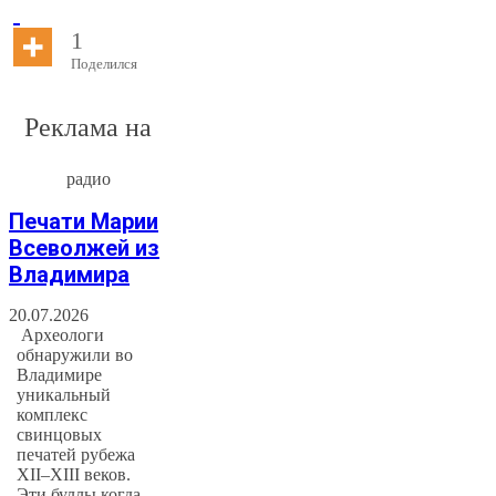
1
Поделился
Реклама на
радио
Печати Марии
Всеволжей из
Владимира
20.07.2026
Археологи
обнаружили во
Владимире
уникальный
комплекс
свинцовых
печатей рубежа
XII–XIII веков.
Эти буллы когда-