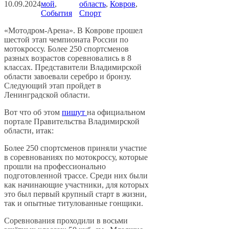
10.09.2024
мой
, 
область
, 
Ковров
, 
События
Спорт
«Мотодром-Арена». В Коврове прошел
шестой этап чемпионата России по
мотокроссу. Более 250 спортсменов
разных возрастов соревновались в 8
классах. Представители Владимирской
области завоевали серебро и бронзу.
Следующий этап пройдет в
Ленинградской области.
Вот что об этом
пишут
на официальном
портале Правительства Владимирской
области, итак:
Более 250 спортсменов приняли участие
в соревнованиях по мотокроссу, которые
прошли на профессионально
подготовленной трассе. Среди них были
как начинающие участники, для которых
это был первый крупный старт в жизни,
так и опытные титулованные гонщики.
Соревнования проходили в восьми