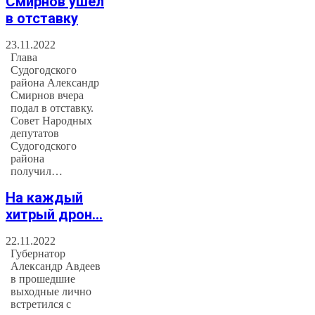
Смирнов ушел
в отставку
23.11.2022
Глава
Судогодского
района Александр
Смирнов вчера
подал в отставку.
Совет Народных
депутатов
Судогодского
района
получил…
На каждый
хитрый дрон…
22.11.2022
Губернатор
Александр Авдеев
в прошедшие
выходные лично
встретился с