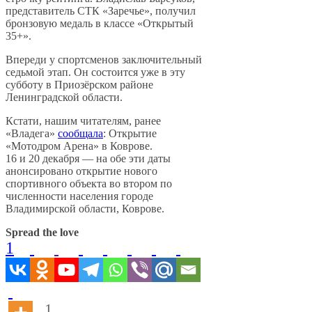
представитель СТК «Заречье», получил
бронзовую медаль в классе «Открытый
35+».
Впереди у спортсменов заключительный
седьмой этап. Он состоится уже в эту
субботу в Приозёрском районе
Ленинградской области.
Кстати, нашим читателям, ранее
«Владега»
сообщала
: Открытие
«Мотодром Арена» в Коврове.
16 и 20 декабря — на обе эти даты
анонсировано открытие нового
спортивного объекта во втором по
численности населения городе
Владимирской области, Коврове.
Spread the love
1
1