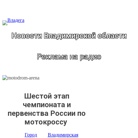
Перейти
к
содержимому
Новости Владимирской области
Реклама на радио
Шестой этап
чемпионата и
первенства России по
мотокроссу
Город
Владимирская