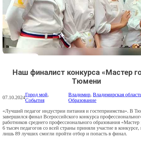
Наш финалист конкурса «Мастер го
Тюмени
Город мой
, 
Владимир
, 
Владимирская област
07.10.2024
События
Образование
«Лучший педагог индустрии питания и гостеприимства». В Т
завершился финал Всероссийского конкурса профессиональног
работников среднего профессионального образования «Мастер 
6 тысяч педагогов со всей страны приняли участие в конкурсе,
лишь 89 лучших смогли пройти отбор и попасть в финал.