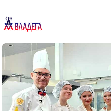
Перейти
к
содержимому