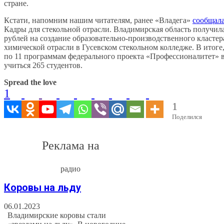
стране.
Кстати, напомним нашим читателям, ранее «Владега»
сообщал
Кадры для стекольной отрасли. Владимирская область получил
рублей на создание образовательно-производственного кластер
химической отрасли в Гусевском стекольном колледже. В итоге,
по 11 программам федерального проекта «Профессионалитет» в
учиться 265 студентов.
Spread the love
1
1
Поделился
Реклама на
радио
Коровы на льду
06.01.2023
Владимирские коровы стали