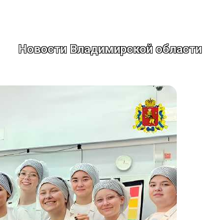
Новости Владимирской области