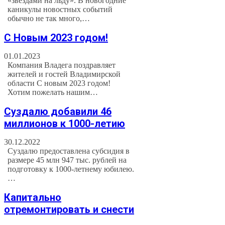
«звездами на льду». В новогодние
каникулы новостных событий
обычно не так много,…
С Новым 2023 годом!
01.01.2023
Компания Владега поздравляет
жителей и гостей Владимирской
области С новым 2023 годом!
Хотим пожелать нашим…
Суздалю добавили 46
миллионов к 1000-летию
30.12.2022
Суздалю предоставлена субсидия в
размере 45 млн 947 тыс. рублей на
подготовку к 1000-летнему юбилею.
…
Капитально
отремонтировать и снести