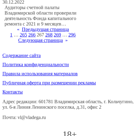
30.12.2022
Аудиторы счетной палаты
Владимирской области проверили
деятельность Фонда капитального
ремонта с 2021 и 9 месяцев…
«
Предыдущая страница
1
…
265
266
267
268
269
…
296
Следующая страница
»
Содержание сайта
Политика конфиденциальности
Правила использования материалов
Публичная оферта при размещении рекламы
Контакты
Адрес редакции: 601781 Владимирская область, г. Кольчугино,
ул. 6-я Линия Ленинского поселка, д.31, офис 2
Почта: vl@vladega.ru
18+