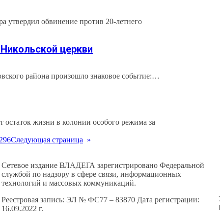
а утвердил обвинение против 20-летнего
 Никольской церкви
ровского района произошло знаковое событие:…
 остаток жизни в колонии особого режима за
296
Следующая страница
»
Сетевое издание ВЛАДЕГА зарегистрировано Федеральной
службой по надзору в сфере связи, информационных
технологий и массовых коммуникаций.
Реестровая запись: ЭЛ № ФС77 – 83870 Дата регистрации:
16.09.2022 г.