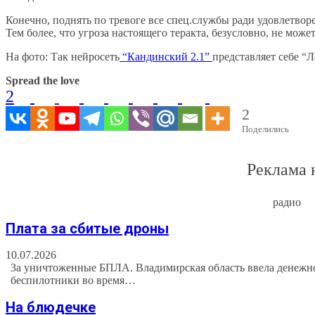
Конечно, поднять по тревоге все спец.службы ради удовлетворе
Тем более, что угроза настоящего теракта, безусловно, не може
На фото: Так нейросеть
“Кандинский 2.1”
представляет себе “
Spread the love
2
2
Поделились
Реклама 
радио
Плата за сбитые дроны
10.07.2026
За уничтоженные БПЛА. Владимирская область ввела денежно
беспилотники во время…
На блюдечке