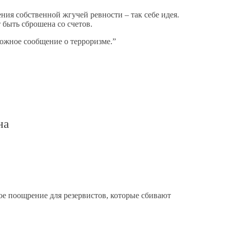
ния собственной жгучей ревности – так себе идея.
т быть сброшена со счетов.
Ложное сообщение о терроризме.”
на
е поощрение для резервистов, которые сбивают