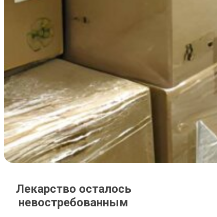
Лекарство осталось
невостребованным