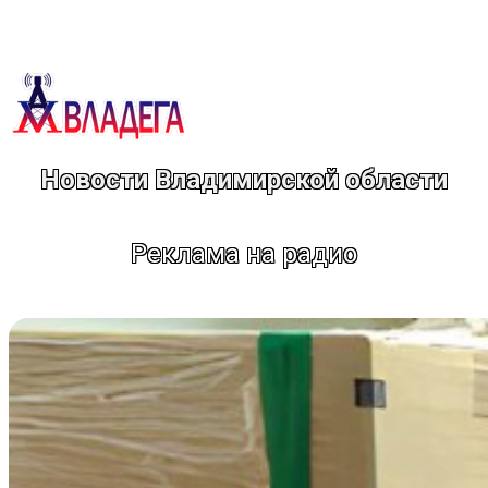
Перейти
к
содержимому
Новости Владимирской области
Реклама на радио