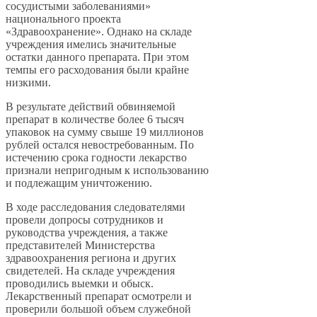
сосудистыми заболеваниями»
национального проекта
«Здравоохранение». Однако на складе
учреждения имелись значительные
остатки данного препарата. При этом
темпы его расходования были крайне
низкими.
В результате действий обвиняемой
препарат в количестве более 6 тысяч
упаковок на сумму свыше 19 миллионов
рублей остался невостребованным. По
истечению срока годности лекарство
признали непригодным к использованию
и подлежащим уничтожению.
В ходе расследования следователями
провели допросы сотрудников и
руководства учреждения, а также
представителей Министерства
здравоохранения региона и других
свидетелей. На складе учреждения
проводились выемки и обыск.
Лекарственный препарат осмотрели и
проверили большой объем служебной