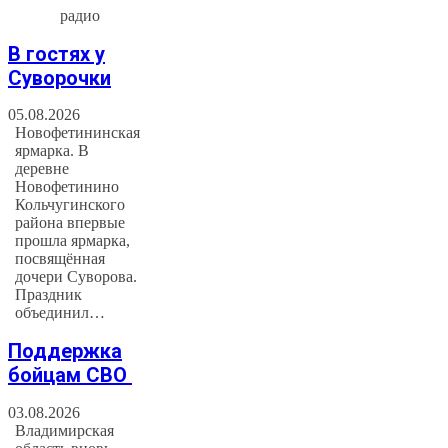
радио
В гостях у
Суворочки
05.08.2026
Новофетининская
ярмарка. В
деревне
Новофетинино
Кольчугинского
района впервые
прошла ярмарка,
посвящённая
дочери Суворова.
Праздник
объединил…
Поддержка
бойцам СВО
03.08.2026
Владимирская