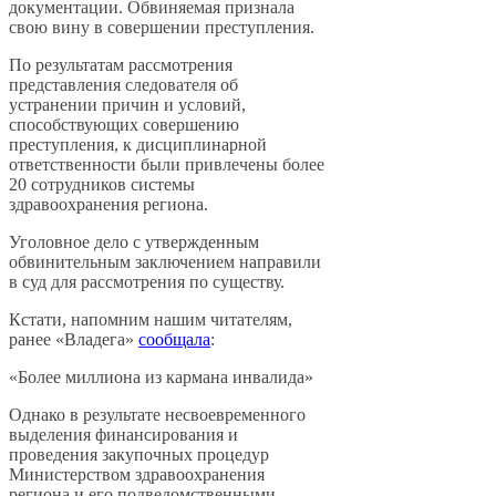
документации. Обвиняемая признала
свою вину в совершении преступления.
По результатам рассмотрения
представления следователя об
устранении причин и условий,
способствующих совершению
преступления, к дисциплинарной
ответственности были привлечены более
20 сотрудников системы
здравоохранения региона.
Уголовное дело с утвержденным
обвинительным заключением направили
в суд для рассмотрения по существу.
Кстати, напомним нашим читателям,
ранее «Владега»
сообщала
:
«Более миллиона из кармана инвалида»
Однако в результате несвоевременного
выделения финансирования и
проведения закупочных процедур
Министерством здравоохранения
региона и его подведомственными