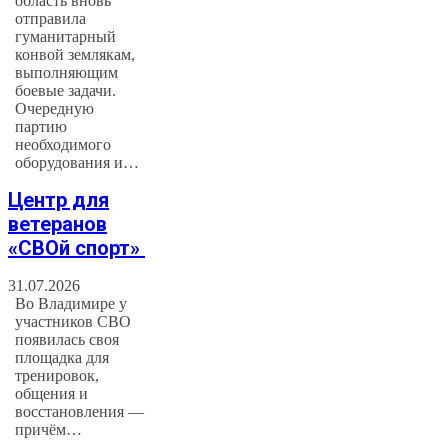
область вновь
отправила
гуманитарный
конвой землякам,
выполняющим
боевые задачи.
Очередную
партию
необходимого
оборудования и…
Центр для
ветеранов
«СВОй спорт»
31.07.2026
Во Владимире у
участников СВО
появилась своя
площадка для
тренировок,
общения и
восстановления —
причём…