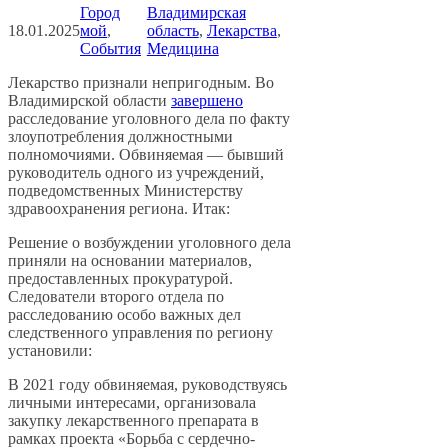
Город
Владимирская
18.01.2025
мой
, 
область
, 
Лекарства
, 
События
Медицина
Лекарство признали непригодным. Во
Владимирской области
завершено
расследование уголовного дела по факту
злоупотребления должностными
полномочиями. Обвиняемая — бывший
руководитель одного из учреждений,
подведомственных Министерству
здравоохранения региона. Итак:
Решение о возбуждении уголовного дела
приняли на основании материалов,
предоставленных прокуратурой.
Следователи второго отдела по
расследованию особо важных дел
следственного управления по региону
установили:
В 2021 году обвиняемая, руководствуясь
личными интересами, организовала
закупку лекарственного препарата в
рамках проекта «Борьба с сердечно-