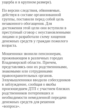
ущерба и в крупном размере).
По версии следствия, обвиняемые,
действуя в составе организованной
группы, поставили перед собой цель
незаконного обогащения. Для
достижения этой цели они вступили в
преступный сговор с неустановленными
лицами и разработали схему хищения
денежных средств у граждан пожилого
возраста.
Мошенники звонили пенсионерам,
проживающим в различных городах
Владимирской области. Причем,
представляясь они их родственниками,
знакомыми или сотрудниками
правоохранительных органов.
Злоумышленники вводили собеседников
в заблуждение, сообщая о якобы
произошедшем ДТП с участием близких
родственников потерпевших и
необходимости немедленной передачи
денежных средств для решения
«вопроса».