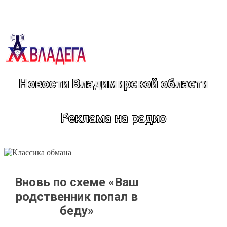
Перейти
к
содержимому
Новости Владимирской области
Реклама на радио
Вновь по схеме «Ваш
родственник попал в
беду»