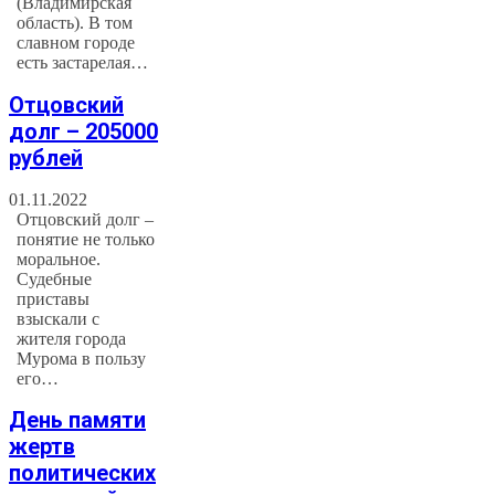
(Владимирская
область). В том
славном городе
есть застарелая…
Отцовский
долг – 205000
рублей
01.11.2022
Отцовский долг –
понятие не только
моральное.
Судебные
приставы
взыскали с
жителя города
Мурома в пользу
его…
День памяти
жертв
политических