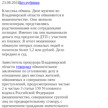
23.08.2024
Без рубрики
Классика обмана. Двое мужчин во
Владимирской области обвиняются в
мошенничестве. Они звонили
пенсионерам, представляясь
родственниками или сотрудниками
полиции. Именно так они выманивали
деньги под предлогом ДТП с участием
их близких. В итоге мошенники
обманули пятерых пожилых людей и
похитили более 1,2 млн рублей. Дело
передано в суд.
Заместитель прокурора Владимирской
области
утвердил
обвинительное
заключение по уголовному делу в
отношении двух местных жителей,
обвиняемых в совершении пяти
преступлений, предусмотренных частью
2 и частью 3 статьи 159 Уголовного
кодекса Российской Федерации
(мошенничество, совершенное группой
лиц по предварительному сговору, с
причинением гражданам значительного