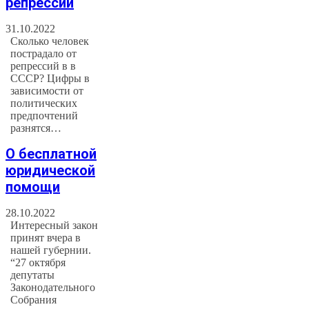
репрессий
31.10.2022
Сколько человек
пострадало от
репрессий в в
СССР? Цифры в
зависимости от
политических
предпочтений
разнятся…
О бесплатной
юридической
помощи
28.10.2022
Интересный закон
принят вчера в
нашей губернии.
“27 октября
депутаты
Законодательного
Собрания