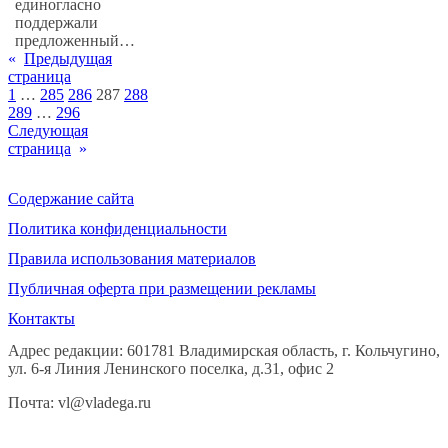
единогласно
поддержали
предложенный…
«
Предыдущая
страница
1
…
285
286
287
288
289
…
296
Следующая
страница
»
Содержание сайта
Политика конфиденциальности
Правила использования материалов
Публичная оферта при размещении рекламы
Контакты
Адрес редакции: 601781 Владимирская область, г. Кольчугино,
ул. 6-я Линия Ленинского поселка, д.31, офис 2
Почта: vl@vladega.ru