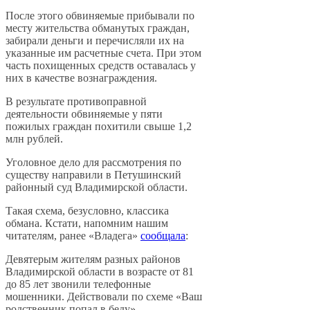
После этого обвиняемые прибывали по
месту жительства обманутых граждан,
забирали деньги и перечисляли их на
указанные им расчетные счета. При этом
часть похищенных средств оставалась у
них в качестве вознаграждения.
В результате противоправной
деятельности обвиняемые у пяти
пожилых граждан похитили свыше 1,2
млн рублей.
Уголовное дело для рассмотрения по
существу направили в Петушинский
районный суд Владимирской области.
Такая схема, безусловно, классика
обмана. Кстати, напомним нашим
читателям, ранее «Владега»
сообщала
:
Девятерым жителям разных районов
Владимирской области в возрасте от 81
до 85 лет звонили телефонные
мошенники. Действовали по схеме «Ваш
родственник попал в беду».