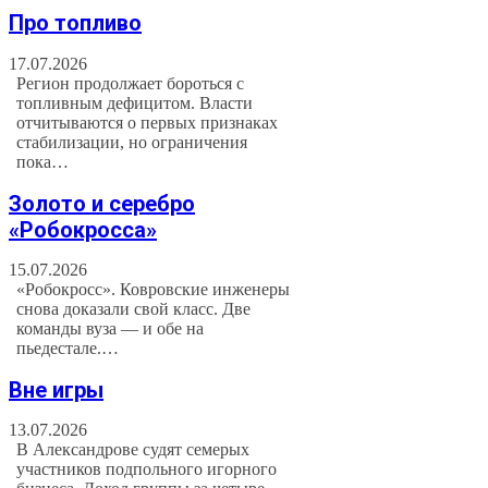
Про топливо
17.07.2026
Регион продолжает бороться с
топливным дефицитом. Власти
отчитываются о первых признаках
стабилизации, но ограничения
пока…
Золото и серебро
«Робокросса»
15.07.2026
«Робокросс». Ковровские инженеры
снова доказали свой класс. Две
команды вуза — и обе на
пьедестале.…
Вне игры
13.07.2026
В Александрове судят семерых
участников подпольного игорного