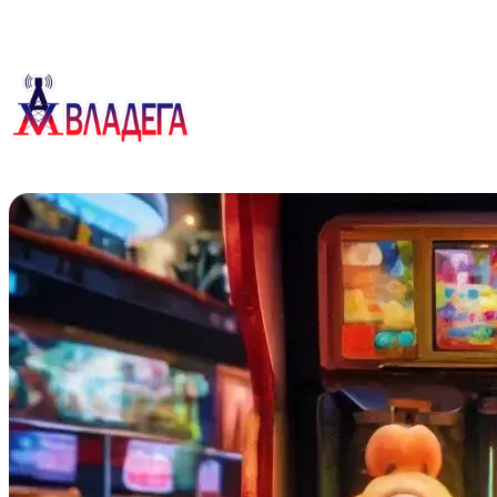
Перейти
к
содержимому