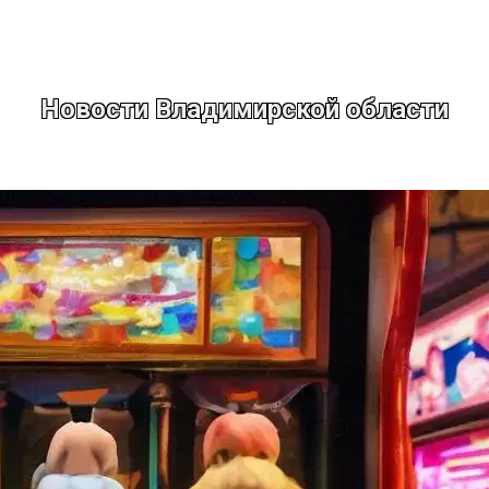
Новости Владимирской области