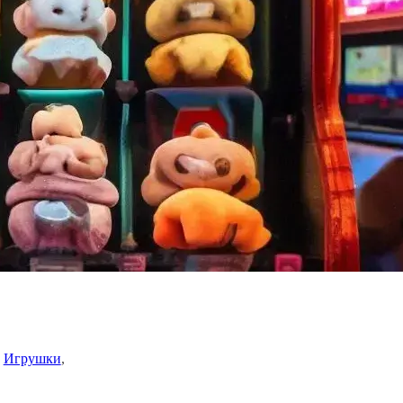
 
Игрушки
, 