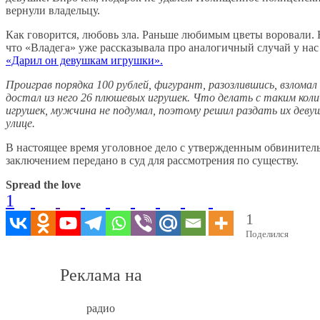
вернули владельцу.
Как говорится, любовь зла. Раньше любимым цветы воровали.
что «Владега» уже рассказывала про аналогичный случай у нас 
«Дарил он девушкам игрушки».
Проиграв порядка 100 рублей, фигурант, разозлившись, взлома
достал из него 26 плюшевых игрушек. Что делать с таким кол
игрушек, мужчина не подумал, поэтому решил раздать их деву
улице.
В настоящее время уголовное дело с утвержденным обвините
заключением передано в суд для рассмотрения по существу.
Spread the love
1
1
Поделился
Реклама на
радио