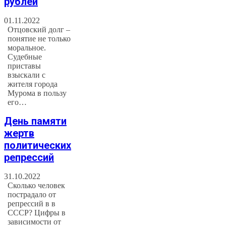
рублей
01.11.2022
Отцовский долг –
понятие не только
моральное.
Судебные
приставы
взыскали с
жителя города
Мурома в пользу
его…
День памяти
жертв
политических
репрессий
31.10.2022
Сколько человек
пострадало от
репрессий в в
СССР? Цифры в
зависимости от