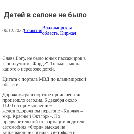
Детей в салоне не было
Владимирская
06.12.2022
События
область
, 
Киржач
Слава Богу, не было юных пассажиров в
злополучном “Форде”. Только знак на
капоте о перевозке детей.
Цитата с портала МВД по владимирской
области:
Дорожно-транспортное происшествие
произошло сегодня, 6 декабря около
11.00 на промышленном
железнодорожном перегоне «Киржач –
мкр. Красный Октябрь». По
предварительной информации водитель
автомобиля «Форд» выехал на
запрещающие сигналы светофора и