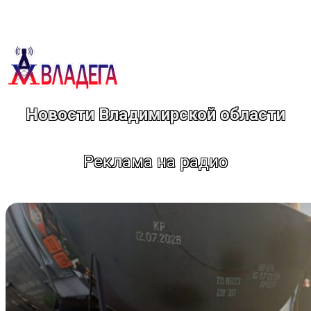
Перейти
к
содержимому
Новости Владимирской области
Реклама на радио