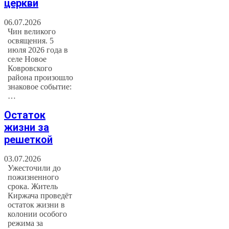
церкви
06.07.2026
Чин великого
освящения. 5
июля 2026 года в
селе Новое
Ковровского
района произошло
знаковое событие:
…
Остаток
жизни за
решеткой
03.07.2026
Ужесточили до
пожизненного
срока. Житель
Киржача проведёт
остаток жизни в
колонии особого
режима за