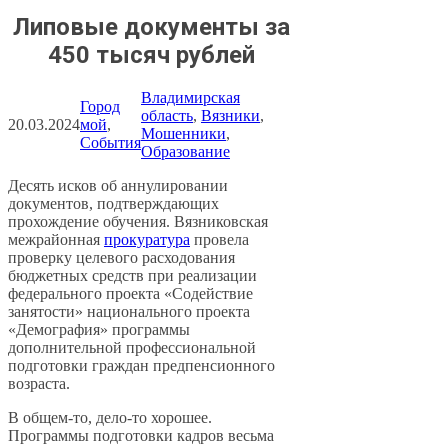
Липовые документы за
450 тысяч рублей
Владимирская
Город
область
, 
Вязники
, 
20.03.2024
мой
, 
Мошенники
, 
События
Образование
Десять исков об аннулировании
документов, подтверждающих
прохождение обучения. Вязниковская
межрайонная
прокуратура
провела
проверку целевого расходования
бюджетных средств при реализации
федерального проекта «Содействие
занятости» национального проекта
«Демография» программы
дополнительной профессиональной
подготовки граждан предпенсионного
возраста.
В общем-то, дело-то хорошее.
Программы подготовки кадров весьма