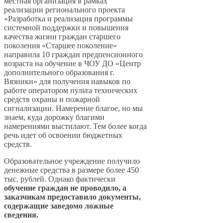
местная организация в рамках
реализации регионального проекта
«Разработка и реализация программы
системной поддержки и повышения
качества жизни граждан старшего
поколения «Старшее поколение»
направила 10 граждан предпенсионного
возраста на обучение в ЧОУ ДО «Центр
дополнительного образования г.
Вязники» для получения навыков по
работе оператором пульта технических
средств охраны и пожарной
сигнализации. Намерение благое, но мы
знаем, куда дорожку благими
намерениями выстилают. Тем более когда
речь идет об освоении бюджетных
средств.
Образовательное учреждение получило
денежные средства в размере более 450
тыс. рублей. Однако фактически
обучение граждан не проводило, а
заказчикам предоставило документы,
содержащие заведомо ложные
сведения.