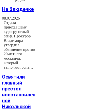
На блюдечке
08.07.2026
Отдала
приехавшему
курьеру целый
сейф. Прокурор
Владимира
утвердил
обвинение против
20-летнего
москвича,
который
выполнял роль…
Освятили
главный
престол
восстановлен
ной
Никольской