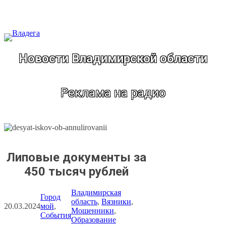
Перейти
к
содержимому
Новости Владимирской области
Реклама на радио
Липовые документы за
450 тысяч рублей
Владимирская
Город
область
, 
Вязники
, 
20.03.2024
мой
, 
Мошенники
, 
События
Образование