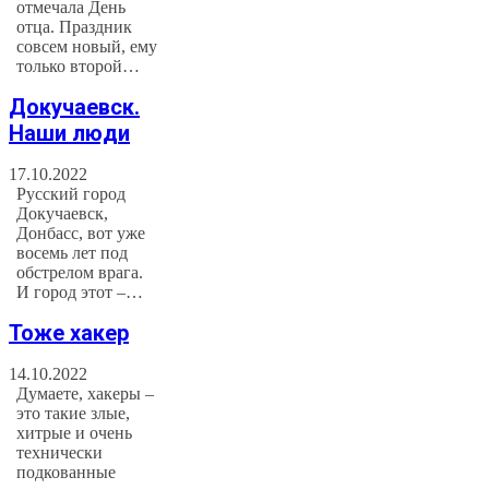
отмечала День
отца. Праздник
совсем новый, ему
только второй…
Докучаевск.
Наши люди
17.10.2022
Русский город
Докучаевск,
Донбасс, вот уже
восемь лет под
обстрелом врага.
И город этот –…
Тоже хакер
14.10.2022
Думаете, хакеры –
это такие злые,
хитрые и очень
технически
подкованные