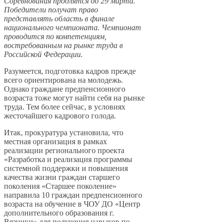
Соревнования продлятся до 29 марта.
Победители получат право
представлять область в финале
национального чемпионата. Чемпионат
проводится по компетенциям,
востребованным на рынке труда в
Российской Федерации.
Разумеется, подготовка кадров прежде
всего ориентирована на молодежь.
Однако граждане предпенсионного
возраста тоже могут найти себя на рынке
труда. Тем более сейчас, в условиях
жесточайшего кадрового голода.
Итак, прокуратура установила, что
местная организация в рамках
реализации регионального проекта
«Разработка и реализация программы
системной поддержки и повышения
качества жизни граждан старшего
поколения «Старшее поколение»
направила 10 граждан предпенсионного
возраста на обучение в ЧОУ ДО «Центр
дополнительного образования г.
Вязники» для получения навыков по