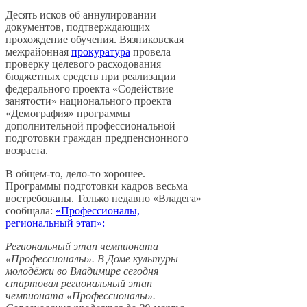
Десять исков об аннулировании
документов, подтверждающих
прохождение обучения. Вязниковская
межрайонная
прокуратура
провела
проверку целевого расходования
бюджетных средств при реализации
федерального проекта «Содействие
занятости» национального проекта
«Демография» программы
дополнительной профессиональной
подготовки граждан предпенсионного
возраста.
В общем-то, дело-то хорошее.
Программы подготовки кадров весьма
востребованы. Только недавно «Владега»
сообщала:
«Профессионалы,
региональный этап»:
Региональный этап чемпионата
«Профессионалы». В Доме культуры
молодёжи во Владимире сегодня
стартовал региональный этап
чемпионата «Профессионалы».