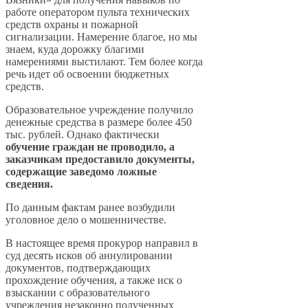
работе оператором пульта технических
средств охраны и пожарной
сигнализации. Намерение благое, но мы
знаем, куда дорожку благими
намерениями выстилают. Тем более когда
речь идет об освоении бюджетных
средств.
Образовательное учреждение получило
денежные средства в размере более 450
тыс. рублей. Однако фактически
обучение граждан не проводило, а
заказчикам предоставило документы,
содержащие заведомо ложные
сведения.
По данным фактам ранее возбудили
уголовное дело о мошенничестве.
В настоящее время прокурор направил в
суд десять исков об аннулировании
документов, подтверждающих
прохождение обучения, а также иск о
взыскании с образовательного
учреждения незаконно полученных