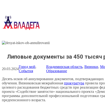
Перейти
к
содержимому
Липовые документы за 450 тысяч 
Город мой
, 
Владимирская область
, 
Вязники
, 
Мо
20.03.2024
События
Образование
Десять исков об аннулировании документов, подтверждающих
обучения. Вязниковская межрайонная
прокуратура
провела про
целевого расходования бюджетных средств при реализации фе
проекта «Содействие занятости» национального проекта «Дем
программы дополнительной профессиональной подготовки гр
предпенсионного возраста.