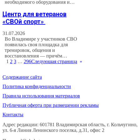
необходимого оборудования и…
Центр для ветеранов
«СВОй спорт»
31.07.2026
Во Владимире у участников СВО
появилась своя площадка для
тренировок, общения и
восстановления — причём…
1
2
3
…
296
Следующая страница
»
Содержание сайта
Политика конфиденциальности
Правила использования материалов
Публичная оферта при размещении рекламы
Контакты
Адрес редакции: 601781 Владимирская область, г. Кольчугино,
ул. 6-я Линия Ленинского поселка, д.31, офис 2