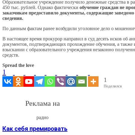
Образовательное учреждение получило денежные средства в ра
450 тыс. рублей. Однако фактически
обучение граждан не про
заказчикам предоставило документы, содержащие заведом
сведения.
По данным фактам ранее возбудили уголовное дело о мошеннич
В настоящее время прокурор направил в суд десять исков об а
документов, подтверждающих прохождение обучения, а также 
взыскании с образовательного учреждения незаконно получе
средств.
Spread the love
1
1
Поделился
Реклама на
радио
Как себя премировать