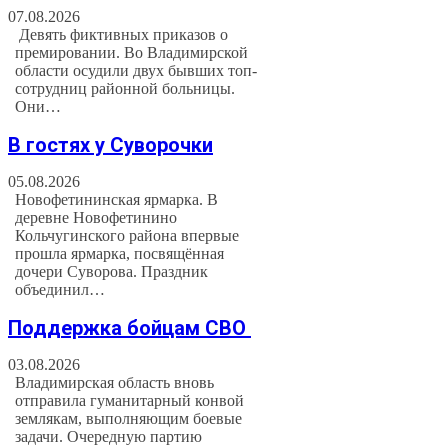
07.08.2026
Девять фиктивных приказов о
премировании. Во Владимирской
области осудили двух бывших топ-
сотрудниц районной больницы.
Они…
В гостях у Суворочки
05.08.2026
Новофетининская ярмарка. В
деревне Новофетинино
Кольчугинского района впервые
прошла ярмарка, посвящённая
дочери Суворова. Праздник
объединил…
Поддержка бойцам СВО
03.08.2026
Владимирская область вновь
отправила гуманитарный конвой
землякам, выполняющим боевые
задачи. Очередную партию