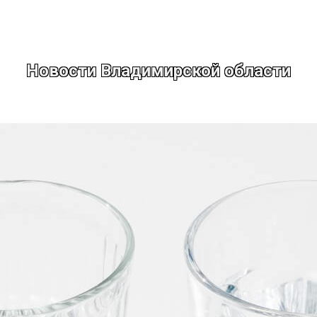
Новости Владимирской области