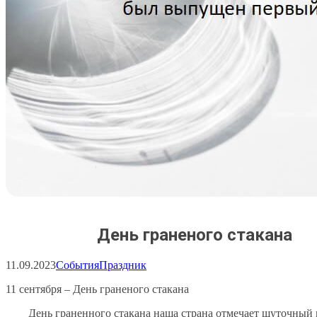
День граненого стакана
11.09.2023
События
Праздник
11 сентября – День граненого стакана
День граненного стакана наша страна отмечает шуточный п