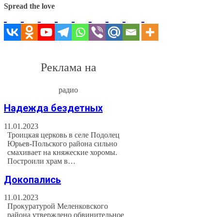
Spread the love
Реклама на
радио
Надежда бездетных
11.01.2023
Троицкая церковь в селе Подолец
Юрьев-Польского района сильно
смахивает на княжеские хоромы.
Построили храм в…
Докопались
11.01.2023
Прокуратурой Меленковского
района утверждено обвинительное