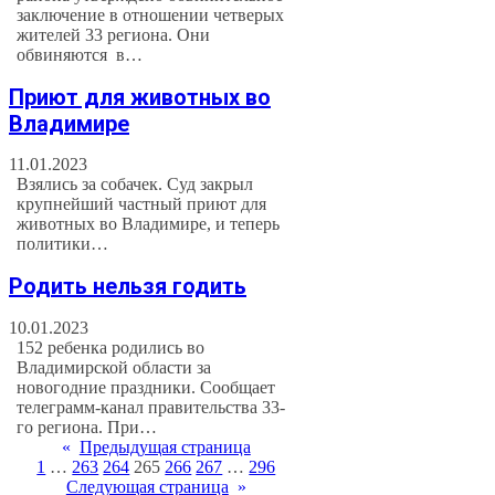
заключение в отношении четверых
жителей 33 региона. Они
обвиняются в…
Приют для животных во
Владимире
11.01.2023
Взялись за собачек. Суд закрыл
крупнейший частный приют для
животных во Владимире, и теперь
политики…
Родить нельзя годить
10.01.2023
152 ребенка родились во
Владимирской области за
новогодние праздники. Сообщает
телеграмм-канал правительства 33-
го региона. При…
«
Предыдущая страница
1
…
263
264
265
266
267
…
296
Следующая страница
»