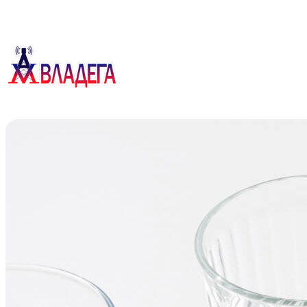
Перейти
к
содержимому