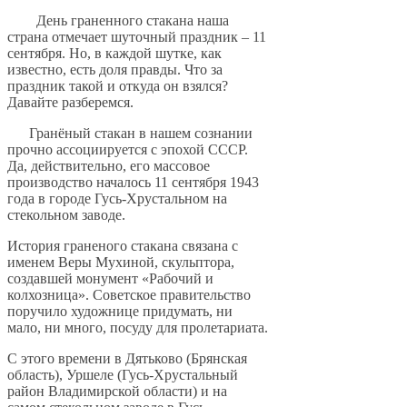
День граненного стакана наша
страна отмечает шуточный праздник – 11
сентября. Но, в каждой шутке, как
известно, есть доля правды. Что за
праздник такой и откуда он взялся?
Давайте разберемся.
Гранёный стакан в нашем сознании
прочно ассоциируется с эпохой СССР.
Да, действительно, его массовое
производство началось 11 сентября 1943
года в городе Гусь-Хрустальном на
стекольном заводе.
История граненого стакана связана с
именем Веры Мухиной, скульптора,
создавшей монумент «Рабочий и
колхозница». Советское правительство
поручило художнице придумать, ни
мало, ни много, посуду для пролетариата.
С этого времени в Дятьково (Брянская
область), Уршеле (Гусь-Хрустальный
район Владимирской области) и на