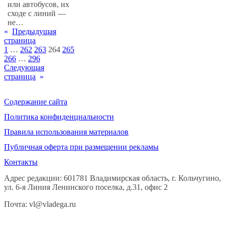
или автобусов, их
сходе с линий —
не…
«
Предыдущая
страница
1
…
262
263
264
265
266
…
296
Следующая
страница
»
Содержание сайта
Политика конфиденциальности
Правила использования материалов
Публичная оферта при размещении рекламы
Контакты
Адрес редакции: 601781 Владимирская область, г. Кольчугино,
ул. 6-я Линия Ленинского поселка, д.31, офис 2
Почта: vl@vladega.ru