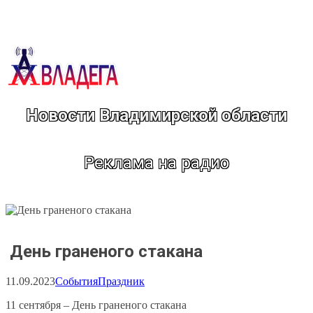
Перейти
к
содержимому
Новости Владимирской области
Реклама на радио
День граненого стакана
11.09.2023
События
Праздник
11 сентября – День граненого стакана