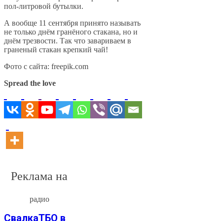
пол-литровой бутылки.
А вообще 11 сентября принято называть
не только днём гранёного стакана, но и
днём трезвости. Так что завариваем в
граненый стакан крепкий чай!
Фото с сайта: freepik.com
Spread the love
Реклама на
радио
СвалкаТБО в