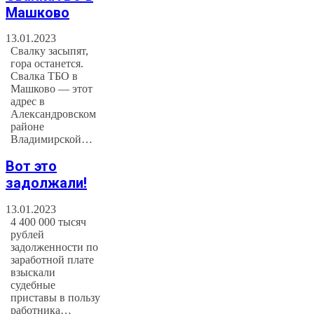
Машково
13.01.2023
Свалку засыпят,
гора останется.
Свалка ТБО в
Машково — этот
адрес в
Александровском
районе
Владимирской…
Вот это
задолжали!
13.01.2023
4 400 000 тысяч
рублей
задолженности по
заработной плате
взыскали
судебные
приставы в пользу
работника…