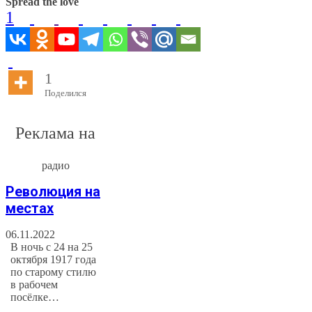
Spread the love
1
1
Поделился
Реклама на
радио
Революция на
местах
06.11.2022
В ночь с 24 на 25
октября 1917 года
по старому стилю
в рабочем
посёлке…