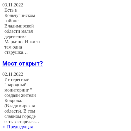
03.11.2022
Есть в
Кольчугинском
районе
Владимирской
области малая
деревенька –
Марьино. И жила
там одна
старушка…
Мост открыт?
02.11.2022
Интересный
“народный
мониторинг ”
создали жители
Коврова.
(Владимирская
область). В том
славном городе
есть застарелая…
«
Предыдущая