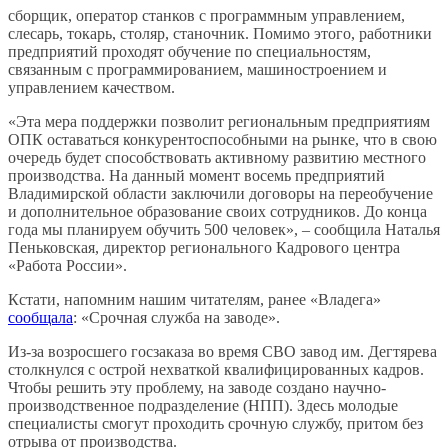
сборщик, оператор станков с программным управлением,
слесарь, токарь, столяр, станочник. Помимо этого, работники
предприятий проходят обучение по специальностям,
связанным с программированием, машиностроением и
управлением качеством.
«Эта мера поддержки позволит региональным предприятиям
ОПК оставаться конкурентоспособными на рынке, что в свою
очередь будет способствовать активному развитию местного
производства. На данный момент восемь предприятий
Владимирской области заключили договоры на переобучение
и дополнительное образование своих сотрудников. До конца
года мы планируем обучить 500 человек», – сообщила Наталья
Пеньковская, директор регионального Кадрового центра
«Работа России».
Кстати, напомним нашим читателям, ранее «Владега»
сообщала
: «Срочная служба на заводе».
Из-за возросшего госзаказа во время СВО завод им. Дегтярева
столкнулся с острой нехваткой квалифицированных кадров.
Чтобы решить эту проблему, на заводе создано научно-
производственное подразделение (НПП). Здесь молодые
специалисты смогут проходить срочную службу, притом без
отрыва от производства.