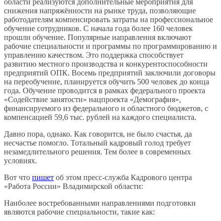
области реализуются дополнительные мероприятия для
снижения напряжённости на рынке труда, позволяющие
работодателям компенсировать затраты на профессиональное
обучение сотрудников. С начала года более 160 человек
прошли обучение. Популярные направления включают
рабочие специальности и программы по программированию и
управлению качеством. Это поддержка способствует
развитию местного производства и конкурентоспособности
предприятий ОПК. Восемь предприятий заключили договоры
на переобучение, планируется обучить 500 человек до конца
года. Обучение проводится в рамках федерального проекта
«Содействие занятости» нацпроекта «Демография»,
финансируемого из федерального и областного бюджетов, с
компенсацией 59,6 тыс. рублей на каждого специалиста.
Давно пора, однако. Как говорится, не было счастья, да
несчастье помогло. Тотальный кадровый голод требует
незамедлительного решения. Тем более в современных
условиях.
Вот что
пишет
об этом пресс-служба Кадрового центра
«Работа России» Владимирской области:
Наиболее востребованными направлениями подготовки
являются рабочие специальности, такие как: