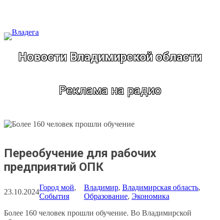
Перейти
к
содержимому
Новости Владимирской области
Реклама на радио
Переобучение для рабочих
предприятий ОПК
Город мой
, 
Владимир
, 
Владимирская область
, 
23.10.2024
События
Образование
, 
Экономика
Более 160 человек прошли обучение. Во Владимирской