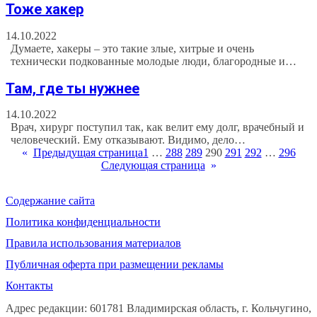
Тоже хакер
14.10.2022
Думаете, хакеры – это такие злые, хитрые и очень
технически подкованные молодые люди, благородные и…
Там, где ты нужнее
14.10.2022
Врач, хирург поступил так, как велит ему долг, врачебный и
человеческий. Ему отказывают. Видимо, дело…
«
Предыдущая страница
1
…
288
289
290
291
292
…
296
Следующая страница
»
Содержание сайта
Политика конфиденциальности
Правила использования материалов
Публичная оферта при размещении рекламы
Контакты
Адрес редакции: 601781 Владимирская область, г. Кольчугино,