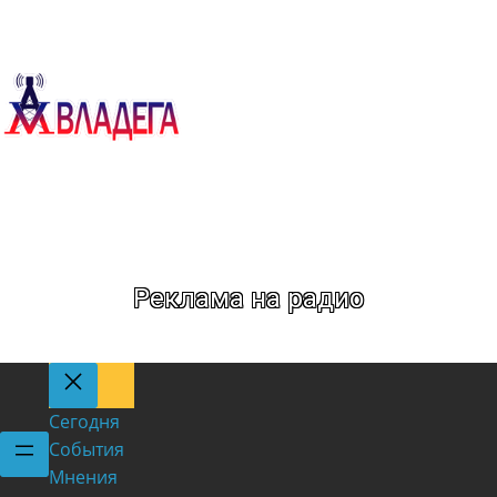
День:
02.06.2025
Реклама на радио
Сегодня
События
Мнения