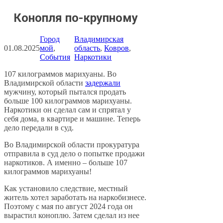
Конопля по-крупному
Город
Владимирская
01.08.2025
мой
, 
область
, 
Ковров
, 
События
Наркотики
107 килограммов марихуаны. Во
Владимирской области
задержали
мужчину, который пытался продать
больше 100 килограммов марихуаны.
Наркотики он сделал сам и спрятал у
себя дома, в квартире и машине. Теперь
дело передали в суд.
Во Владимирской области прокуратура
отправила в суд дело о попытке продажи
наркотиков. А именно – больше 107
килограммов марихуаны!
Как установило следствие, местный
житель хотел заработать на наркобизнесе.
Поэтому с мая по август 2024 года он
вырастил коноплю. Затем сделал из нее