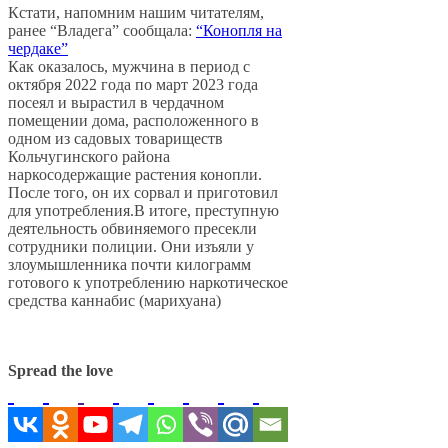
Кстати, напомним нашим читателям,
ранее “Владега” сообщала:
“Конопля на
чердаке”
Как оказалось, мужчина в период с
октября 2022 года по март 2023 года
посеял и вырастил в чердачном
помещении дома, расположенного в
одном из садовых товариществ
Кольчугинского района
наркосодержащие растения конопли.
После того, он их сорвал и приготовил
для употребления.В итоге, преступную
деятельность обвиняемого пресекли
сотрудники полиции. Они изъяли у
злоумышленника почти килограмм
готового к употреблению наркотическое
средства каннабис (марихуана)
Spread the love