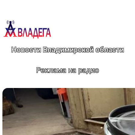
Перейти
к
содержимому
Новости Владимирской области
Реклама на радио