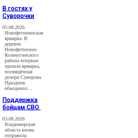
В гостях у
Суворочки
05.08.2026
Новофетининская
ярмарка. В
деревне
Новофетинино
Кольчугинского
района впервые
прошла ярмарка,
посвящённая
дочери Суворова.
Праздник
объединил…
Поддержка
бойцам СВО
03.08.2026
Владимирская
область вновь
отправила