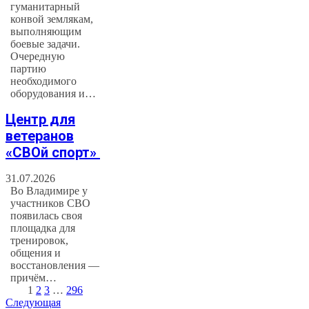
гуманитарный
конвой землякам,
выполняющим
боевые задачи.
Очередную
партию
необходимого
оборудования и…
Центр для
ветеранов
«СВОй спорт»
31.07.2026
Во Владимире у
участников СВО
появилась своя
площадка для
тренировок,
общения и
восстановления —
причём…
1
2
3
…
296
Следующая