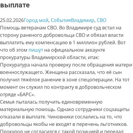
выплате
25.02.2026
Город мой
, 
События
Владимир
, 
СВО
Помощь ветеранам СВО. Во Владимире суд встал на
сторону раненого добровольца СВО и обязал власти
выплатить ему компенсацию в 1 миллион рублей. Вот
что об этом
пишут
на официальном аккаунте
прокуратуры Владимирской области, итак:
Прокуратура начала проверку после обращения матери
военнослужащего. Женщина рассказала, что её сын
получил тяжёлое ранение в зоне спецоперации. На тот
момент он служил по контракту в добровольческом
отряде «БАРС».
Семья пыталась получить единовременную
материальную помощь. Однако сотрудники соцзащиты
отказали в выплате. Чиновники сослались на то, что
добровольцы якобы не входят в перечень льготников.
Прокурор не согласился с такой позицией и передал