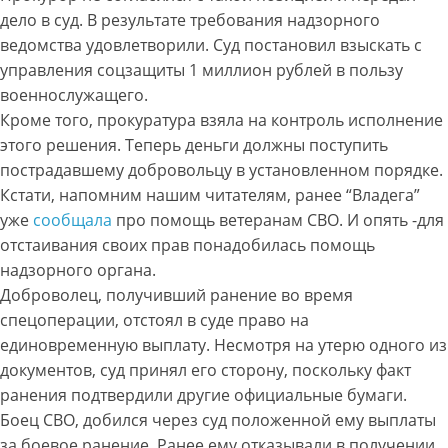
дело в суд. В результате требования надзорного
ведомства удовлетворили. Суд постановил взыскать с
управления соцзащиты 1 миллион рублей в пользу
военнослужащего.
Кроме того, прокуратура взяла на контроль исполнение
этого решения. Теперь деньги должны поступить
пострадавшему добровольцу в установленном порядке.
Кстати, напомним нашим читателям, ранее “Владега”
уже
сообщала
про помощь ветеранам СВО. И опять -для
отстаивания своих прав понадобилась помощь
надзорного органа.
Доброволец, получивший ранение во время
спецоперации, отстоял в суде право на
единовременную выплату. Несмотря на утерю одного из
документов, суд принял его сторону, поскольку факт
ранения подтвердили другие официальные бумаги.
Боец СВО, добился через суд положенной ему выплаты
за боевое ранение. Ранее ему отказывали в получении