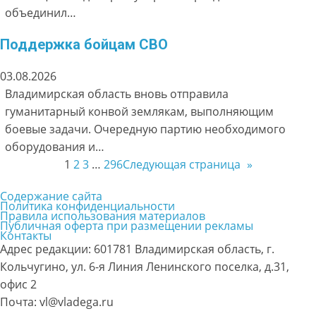
объединил…
Поддержка бойцам СВО
03.08.2026
Владимирская область вновь отправила
гуманитарный конвой землякам, выполняющим
боевые задачи. Очередную партию необходимого
оборудования и…
1
2
3
…
296
Следующая страница
»
Содержание сайта
Политика конфиденциальности
Правила использования материалов
Публичная оферта при размещении рекламы
Контакты
Адрес редакции: 601781 Владимирская область, г.
Кольчугино, ул. 6-я Линия Ленинского поселка, д.31,
офис 2
Почта: vl@vladega.ru