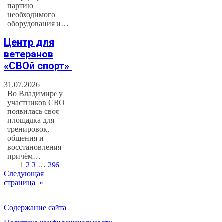
партию
необходимого
оборудования и…
Центр для
ветеранов
«СВОй спорт»
31.07.2026
Во Владимире у
участников СВО
появилась своя
площадка для
тренировок,
общения и
восстановления —
причём…
1
2
3
…
296
Следующая
страница
»
Содержание сайта