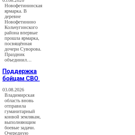
05.08.2026
Новофетининская
ярмарка. В
деревне
Новофетинино
Кольчугинского
района впервые
прошла ярмарка,
посвящённая
дочери Суворова.
Праздник
объединил…
Поддержка
бойцам СВО
03.08.2026
Владимирская
область вновь
отправила
гуманитарный
конвой землякам,
выполняющим
боевые задачи.
Очередную