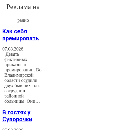
Реклама на
радио
Как себя
премировать
07.08.2026
Девять
фиктивных
приказов о
премировании. Во
Владимирской
области осудили
двух бывших топ-
сотрудниц
районной
больницы. Они…
В гостях у
Суворочки