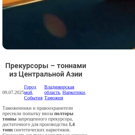
Прекурсоры – тоннами
из Центральной Азии
Город
Владимирская
09.07.2025
мой
, 
область
, 
Наркотики
, 
События
Таможня
Таможенники и правоохранители
пресекли попытку ввоза
полторы
тонны
запрещенного прекурсора,
достаточного для производства
1,4
тонн
синтетических наркотиков.