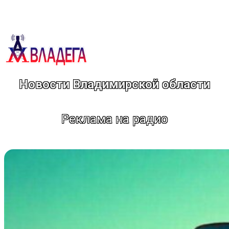
Перейти
к
содержимому
Новости Владимирской области
Реклама на радио