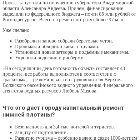
Проект запустили по поручению губернатора Владимирской
области Александра Авдеева. Причем, финансирование
выделили из федерального бюджета – почти 85 млн рублей от
Росводресурсов. Всего на ремонт потратят более 97 млн.
Уже сделано:
Разобрали и заново собрали береговые устои.
Проложили обводной канал с трубами.
Установили новые затворы и подъёмные механизмы.
Укрепили водослив и рисберму.
«На сегодняшний день готовность объекта составляет 43
процента, все работы выполняются в соответствии с
графиком», – резюмировала и.о. руководителя Верхне-
Волжского бассейнового водного управления Федерального
агентства водных ресурсов Любовь Махова.
Что это даст городу капитальный ремонт
нижней плотины?
Безопасность для 3,4 тыс. жителей и туристов.
Защиту от подтоплений.
Развитие туризма – особенно важно в связи 1000-летием