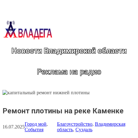
Перейти
к
содержимому
Новости Владимирской области
Реклама на радио
Ремонт плотины на реке Каменке
Город мой
, 
Благоустройство
, 
Владимирская
16.07.2025
События
область
, 
Суздаль